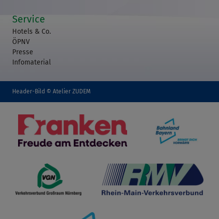
Service
Hotels & Co.
ÖPNV
Presse
Infomaterial
Header-Bild © Atelier ZUDEM