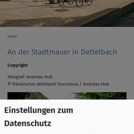
Home
An der Stadtmauer in Dettelbach
Copyright
Fotograf: Andreas Hub
© Fränkisches Weinland Tourismus / Andreas Hub
Einstellungen zum
Datenschutz