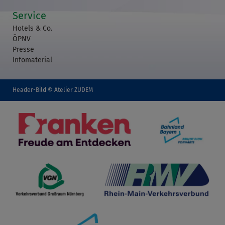
Service
Hotels & Co.
ÖPNV
Presse
Infomaterial
Header-Bild © Atelier ZUDEM