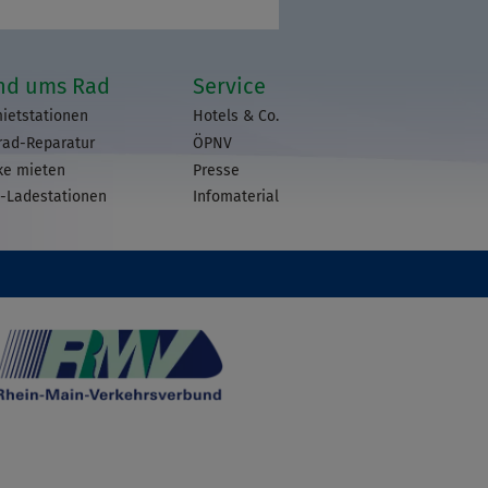
nd ums Rad
Service
ietstationen
Hotels & Co.
rad-Reparatur
ÖPNV
ke mieten
Presse
-Ladestationen
Infomaterial