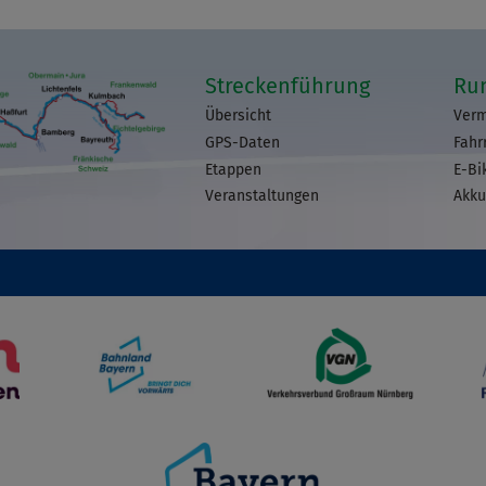
Streckenführung
Ru
Übersicht
Verm
GPS-Daten
Fahr
Etappen
E-Bi
Veranstaltungen
Akku