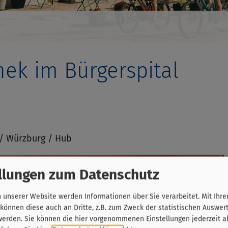
ek im Bürgerspital
/ Würzburg / Hub
llungen zum Datenschutz
unserer Website werden Informationen über Sie verarbeitet. Mit Ihre
önnen diese auch an Dritte, z.B. zum Zweck der statistischen Auswer
werden. Sie können die hier vorgenommenen Einstellungen jederzeit a