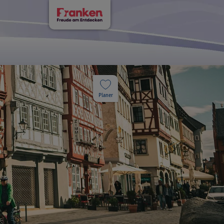
Planer