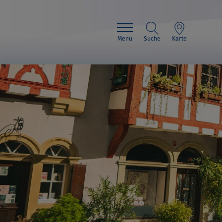
Menü
Suche
Karte