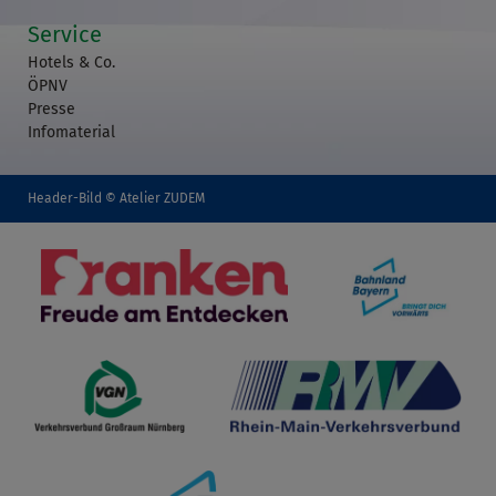
Service
Hotels & Co.
ÖPNV
Presse
Infomaterial
Header-Bild © Atelier ZUDEM