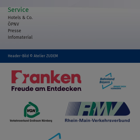
Service
Hotels & Co.
ÖPNV
Presse
Infomaterial
Header-Bild © Atelier ZUDEM