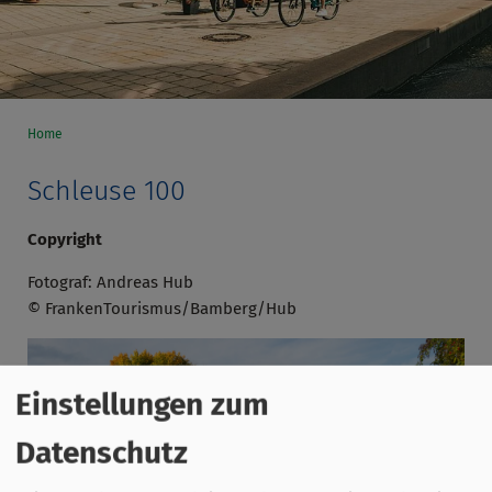
Home
Schleuse 100
Copyright
Fotograf: Andreas Hub
© FrankenTourismus/Bamberg/Hub
Einstellungen zum
Datenschutz