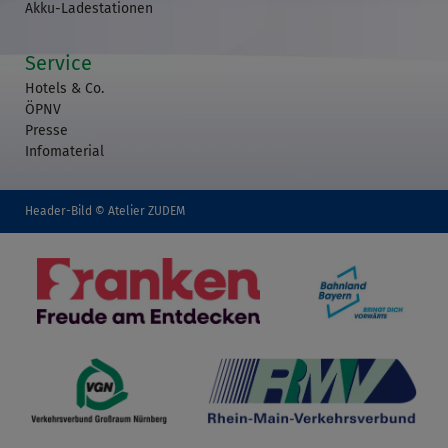
Akku-Ladestationen
Service
Hotels & Co.
ÖPNV
Presse
Infomaterial
Header-Bild © Atelier ZUDEM