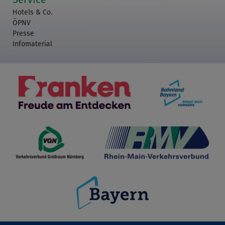
Hotels & Co.
ÖPNV
Presse
Infomaterial