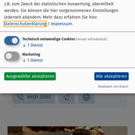
z.B. zum Zweck der statistischen Auswertung, übermittelt
werden. Sie können die hier vorgenommenen Einstellungen
jederzeit abändern.
Mehr dazu erfahren Sie hier:
Datenschutzerklärung
/
Impressum
.
Technisch notwendige Cookies
(immer erforderlich)
↓
1
Dienst
Marketing
↓
1
Dienst
Deutsches Fastnachtmuseum
Ausgewählte akzeptieren
Alle akzeptieren
Luitpoldstraße 4
97318 Kitzingen
Realisiert mit Klaro!
09321 23355