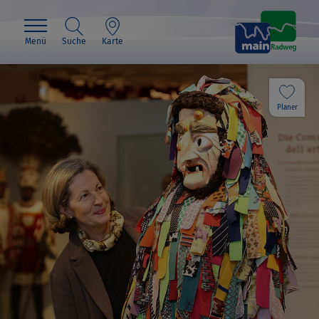
Menü
Suche
Karte
Planer