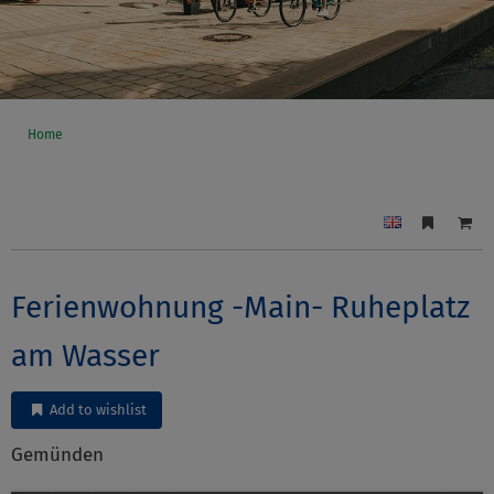
Home
Ferienwohnung -Main- Ruheplatz
am Wasser
Add to wishlist
Gemünden