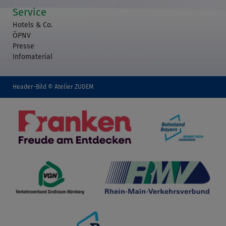
Service
Hotels & Co.
ÖPNV
Presse
Infomaterial
Header-Bild © Atelier ZUDEM