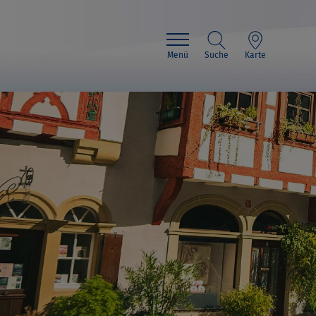
Menü
Suche
Karte