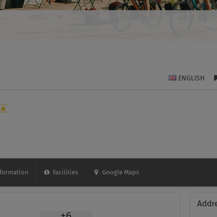
ENGLISH
formation
Facilities
Google Maps
Addr
+6