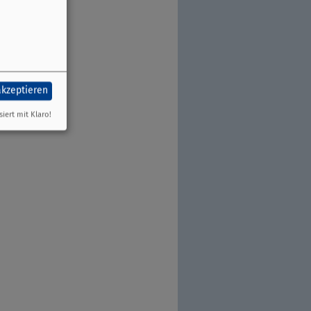
akzeptieren
siert mit Klaro!