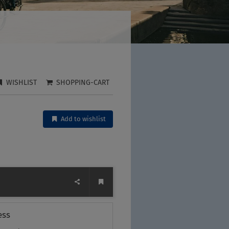
WISHLIST
SHOPPING-CART
Add to wishlist
ess