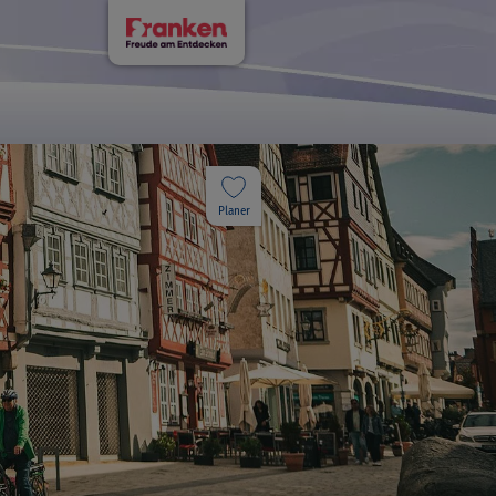
Planer