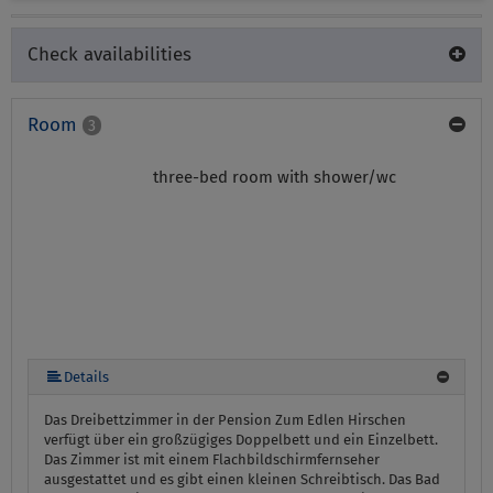
Check availabilities
Room
3
three-bed room with shower/wc
Details
Das Dreibettzimmer in der Pension Zum Edlen Hirschen
verfügt über ein großzügiges Doppelbett und ein Einzelbett.
Das Zimmer ist mit einem Flachbildschirmfernseher
ausgestattet und es gibt einen kleinen Schreibtisch. Das Bad