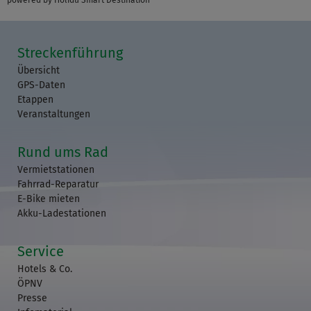
powered by Holidu Smart Destination
Streckenführung
Übersicht
GPS-Daten
Etappen
Veranstaltungen
Rund ums Rad
Vermietstationen
Fahrrad-Reparatur
E-Bike mieten
Akku-Ladestationen
Service
Hotels & Co.
ÖPNV
Presse