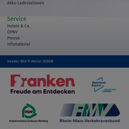
Akku-Ladestationen
Service
Hotels & Co.
ÖPNV
Presse
Infomaterial
Header-Bild © Atelier ZUDEM