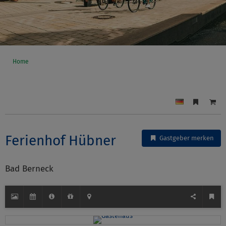
Home
Ferienhof Hübner
Gastgeber merken
Bad Berneck