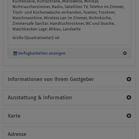
Küchenzeile, Kühlschrank, Mikrowelle, Minibar,
Nichtraucherzimmer, Radio, Satelliten TV, Telefon im Zimmer,
Tisch- und Küchenwäsche vorhanden, Toaster, Trockner,
Waschmaschine, Wireless Lan im Zimmer, Wohnküche,
Zimmersafe
Sanitär:
Handtuchtrockner, WC und Dusche,
Waschbecken
Lage:
Altbau, Landseite
Größe (Quadratmeter): 40
Verfügbarkeiten anzeigen
Informationen von Ihrem Gastgeber
Ausstattung & Information
Karte
Adresse