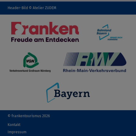
Header-Bild © Atelier ZUDEM
© frankentourismus 2026
Kontakt
Impressum