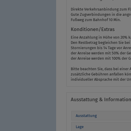
Direkte Verkehrsanbindung zum Fl
Gute Zugverbindungen in die angr
Fußweg zum Bahnhof 10 Min.
Konditionen/Extras
Eine Anzahlung in Höhe von 20% 
Den Restbetrag begleichen Sie bei 
Stornierungen bis 14 Tage vor Anre
der Anreise werden mit 50% der Ge
der Anreise werden mit 100% der 
Bitte beachten Sie, dass bei einer
zusätzliche Gebühren anfallen kö
individueller Absprache mit der Un
Ausstattung & Informatio
Ausstattung
Lage