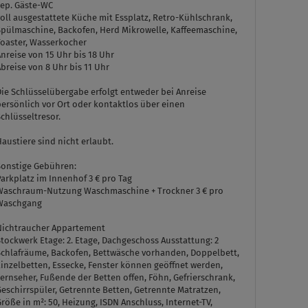
sep. Gäste-WC
oll ausgestattete Küche mit Essplatz, Retro-Kühlschrank,
Spülmaschine, Backofen, Herd Mikrowelle, Kaffeemaschine,
Toaster, Wasserkocher
nreise von 15 Uhr bis 18 Uhr
breise von 8 Uhr bis 11 Uhr
Die Schlüsselübergabe erfolgt entweder bei Anreise
persönlich vor Ort oder kontaktlos über einen
chlüsseltresor.
austiere sind nicht erlaubt.
Sonstige Gebühren:
arkplatz im Innenhof 3 € pro Tag
Waschraum-Nutzung Waschmaschine + Trockner 3 € pro
Waschgang
Nichtraucher Appartement
Stockwerk Etage:
2. Etage, Dachgeschoss
Ausstattung:
2
Schlafräume, Backofen, Bettwäsche vorhanden, Doppelbett,
Einzelbetten, Essecke, Fenster können geöffnet werden,
ernseher, Fußende der Betten offen, Föhn, Gefrierschrank,
eschirrspüler, Getrennte Betten, Getrennte Matratzen,
röße in m²: 50, Heizung, ISDN Anschluss, Internet-TV,