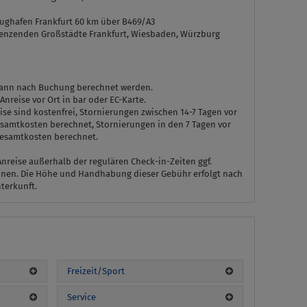
ughafen Frankfurt 60 km über B469/A3
enzenden Großstädte Frankfurt, Wiesbaden, Würzburg
kann nach Buchung berechnet werden.
Anreise vor Ort in bar oder EC-Karte.
ise sind kostenfrei, Stornierungen zwischen 14-7 Tagen vor
samtkosten berechnet, Stornierungen in den 7 Tagen vor
Gesamtkosten berechnet.
 Anreise außerhalb der regulären Check-in-Zeiten ggf.
nnen. Die Höhe und Handhabung dieser Gebühr erfolgt nach
terkunft.
n
Freizeit/Sport
Service