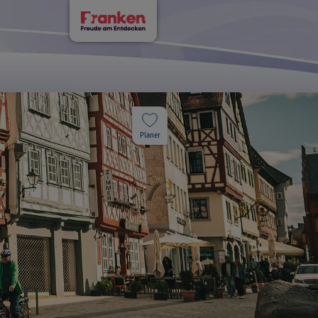
Planer