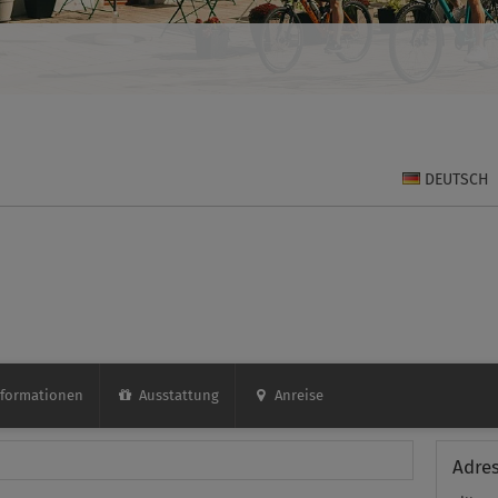
DEUTSCH
formationen
Ausstattung
Anreise
+13
Adre