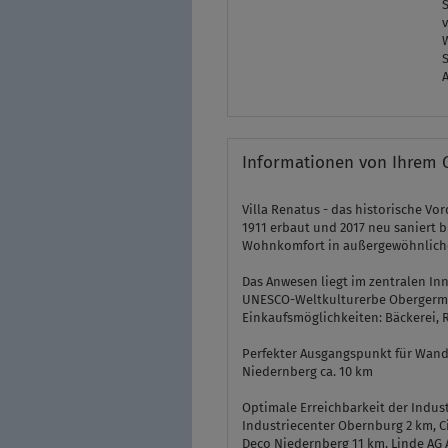
v
Informationen von Ihrem 
Villa Renatus - das historische Vo
1911 erbaut und 2017 neu saniert 
Wohnkomfort in außergewöhnlich
Das Anwesen liegt im zentralen I
UNESCO-Weltkulturerbe Obergerma
Einkaufsmöglichkeiten: Bäckerei, R
Perfekter Ausgangspunkt für Wand
Niedernberg ca. 10 km
Optimale Erreichbarkeit der Indus
Industriecenter Obernburg 2 km, C
Deco Niedernberg 11 km, Linde AG 