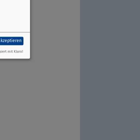
akzeptieren
siert mit Klaro!