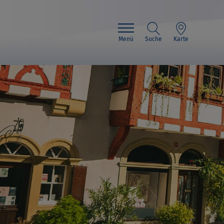
Menü
Suche
Karte