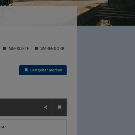
MERKLISTE
WARENKORB
Gastgeber merken
sse