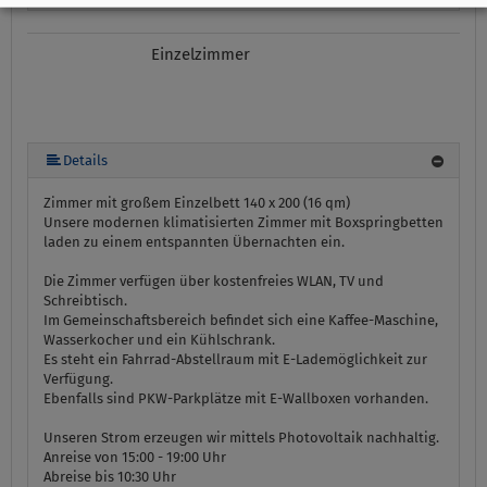
Einzelzimmer
Details
Zimmer mit großem Einzelbett 140 x 200 (16 qm)
Unsere modernen klimatisierten Zimmer mit Boxspringbetten
laden zu einem entspannten Übernachten ein.
Die Zimmer verfügen über kostenfreies WLAN, TV und
Schreibtisch.
Im Gemeinschaftsbereich befindet sich eine Kaffee-Maschine,
Wasserkocher und ein Kühlschrank.
Es steht ein Fahrrad-Abstellraum mit E-Lademöglichkeit zur
Verfügung.
Ebenfalls sind PKW-Parkplätze mit E-Wallboxen vorhanden.
Unseren Strom erzeugen wir mittels Photovoltaik nachhaltig.
Anreise von 15:00 - 19:00 Uhr
Abreise bis 10:30 Uhr