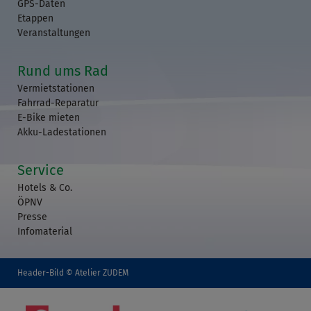
GPS-Daten
Etappen
Veranstaltungen
Rund ums Rad
Vermietstationen
Fahrrad-Reparatur
E-Bike mieten
Akku-Ladestationen
Service
Hotels & Co.
ÖPNV
Presse
Infomaterial
Header-Bild © Atelier ZUDEM