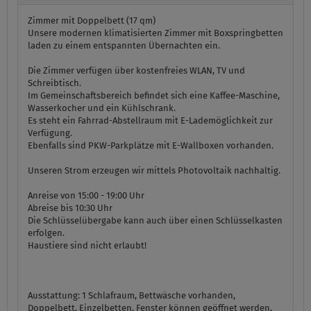
Zimmer mit Doppelbett (17 qm)
Unsere modernen klimatisierten Zimmer mit Boxspringbetten
laden zu einem entspannten Übernachten ein.
Die Zimmer verfügen über kostenfreies WLAN, TV und
Schreibtisch.
Im Gemeinschaftsbereich befindet sich eine Kaffee-Maschine,
Wasserkocher und ein Kühlschrank.
Es steht ein Fahrrad-Abstellraum mit E-Lademöglichkeit zur
Verfügung.
Ebenfalls sind PKW-Parkplätze mit E-Wallboxen vorhanden.
Unseren Strom erzeugen wir mittels Photovoltaik nachhaltig.
Anreise von 15:00 - 19:00 Uhr
Abreise bis 10:30 Uhr
Die Schlüsselübergabe kann auch über einen Schlüsselkasten
erfolgen.
Haustiere sind nicht erlaubt!
Ausstattung:
1 Schlafraum, Bettwäsche vorhanden,
Doppelbett, Einzelbetten, Fenster können geöffnet werden,