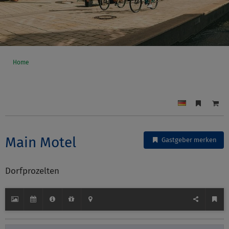
Home
Main Motel
Gastgeber merken
Dorfprozelten