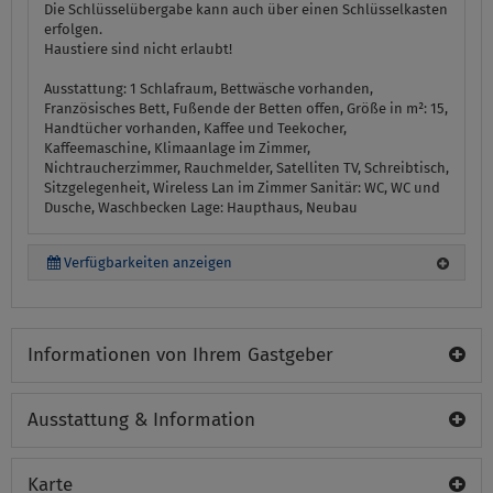
Die Schlüsselübergabe kann auch über einen Schlüsselkasten
erfolgen.
Haustiere sind nicht erlaubt!
Ausstattung:
1 Schlafraum, Bettwäsche vorhanden,
Französisches Bett, Fußende der Betten offen, Größe in m²: 15,
Handtücher vorhanden, Kaffee und Teekocher,
Kaffeemaschine, Klimaanlage im Zimmer,
Nichtraucherzimmer, Rauchmelder, Satelliten TV, Schreibtisch,
Sitzgelegenheit, Wireless Lan im Zimmer
Sanitär:
WC, WC und
Dusche, Waschbecken
Lage:
Haupthaus, Neubau
Verfügbarkeiten anzeigen
Informationen von Ihrem Gastgeber
Ausstattung & Information
Karte