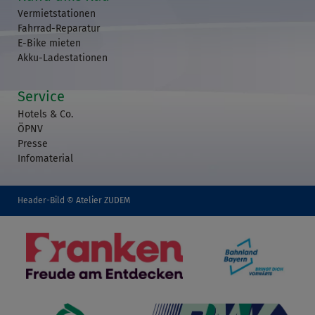
Vermietstationen
Fahrrad-Reparatur
E-Bike mieten
Akku-Ladestationen
Service
Hotels & Co.
ÖPNV
Presse
Infomaterial
Header-Bild © Atelier ZUDEM