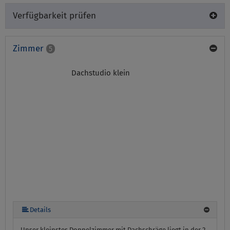
Verfügbarkeit prüfen
Zimmer
5
Dachstudio klein
Details
Unser kleinstes Doppelzimmer mit Dachschräge liegt in der 2.