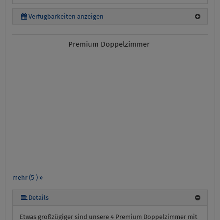
Verfügbarkeiten anzeigen
Premium Doppelzimmer
mehr (5 ) »
mehr (5 ) »
Details
Etwas großzügiger sind unsere 4 Premium Doppelzimmer mit