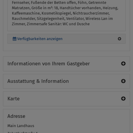
Fernseher, Fußende der Betten offen, Föhn, Getrennte
Matratzen, Größe in m²: 18, Handtücher vorhanden, Heizung,
Kaffeemaschine, Kosmetikspiegel, Nichtraucherzimmer,
Rauchmelder, Sitzgelegenheit, Ventilator, Wireless Lan im
Zimmer, Zimmersafe
Sanitär:
WC und Dusche
Verfügbarkeiten anzeigen
Informationen von Ihrem Gastgeber
Ausstattung & Information
Karte
Adresse
Main Landhaus