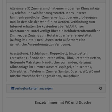
Alle unsere 35 Zimmer sind mit einer modernen Klimaanlage,
TV, Telefon und Minibar ausgestattet. Jedes unserer
familienfreundlichen Zimmer verfügt über ein großzügiges
Bad, in dem Sie sich wohlfühlen werden. Verbindung zum
Internet erhalten Sie kostenfrei über WLAN. Unser
Nichtraucher-Hotel verfügt über ein behindertenfreundliche
Zimmer, der Zugang zum Hotel ist barrierefrei gestaltet
(Aufzug im Hotel). Den Gästen steht außerdem eine
gemütliche Aussenlounge zur Verfügung.
Ausstattung:
1 Schlafraum, Doppelbett, Einzelbetten,
Fernseher, Fußende der Betten offen, Föhn, Getrennte Betten,
Getrennte Matratzen, Handtücher vorhanden, Heizung,
Klimaanlage im Zimmer, Kosmetikspiegel, Kühlschrank,
Schreibtisch, Telefon im Zimmer
Sanitär:
Dusche, WC, WC und
Dusche, Waschbecken
Lage:
Altbau, Haupthaus
Verfügbarkeiten anzeigen
Einzelzimmer mit WC und Dusche