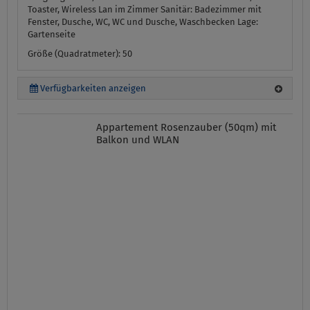
Toaster, Wireless Lan im Zimmer
Sanitär:
Badezimmer mit
Fenster, Dusche, WC, WC und Dusche, Waschbecken
Lage:
Gartenseite
Größe (Quadratmeter): 50
Verfügbarkeiten anzeigen
Appartement Rosenzauber (50qm) mit
Balkon und WLAN