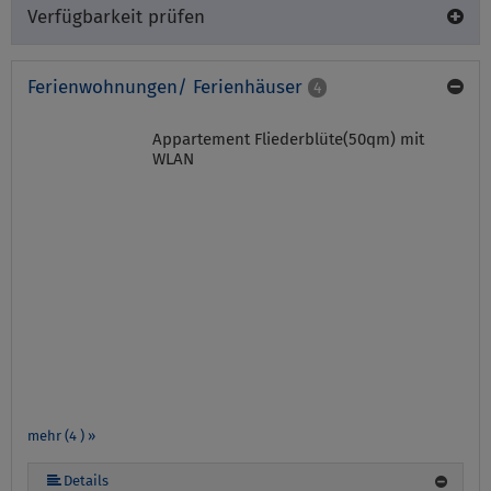
Verfügbarkeit prüfen
Ferienwohnungen/ Ferienhäuser
4
Appartement Fliederblüte(50qm) mit
WLAN
mehr (4 ) »
Details