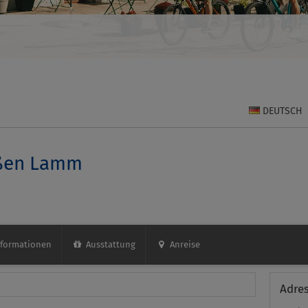
DEUTSCH
ißen Lamm
formationen
Ausstattung
Anreise
+7
Adre