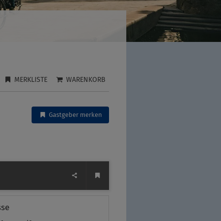
MERKLISTE
WARENKORB
Gastgeber merken
sse