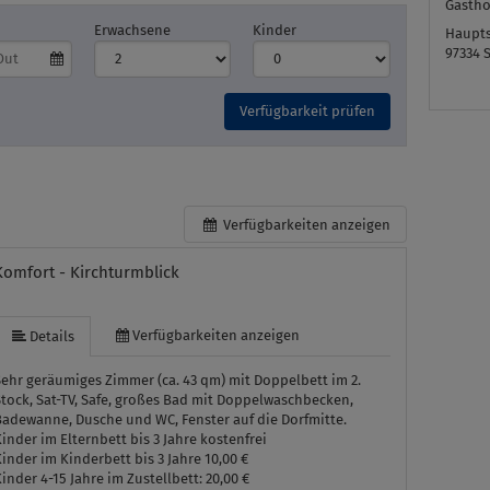
Gasth
Erwachsene
Kinder
Haupts
97334
Verfügbarkeit prüfen
Verfügbarkeiten anzeigen
Komfort - Kirchturmblick
Verfügbarkeiten anzeigen
Details
ehr geräumiges Zimmer (ca. 43 qm) mit Doppelbett im 2.
tock, Sat-TV, Safe, großes Bad mit Doppelwaschbecken,
Badewanne, Dusche und WC, Fenster auf die Dorfmitte.
inder im Elternbett bis 3 Jahre kostenfrei
inder im Kinderbett bis 3 Jahre 10,00 €
inder 4-15 Jahre im Zustellbett: 20,00 €