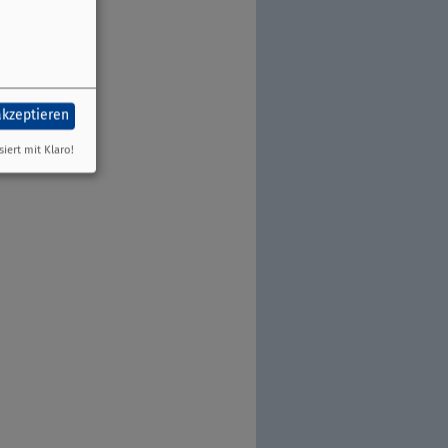
akzeptieren
siert mit Klaro!