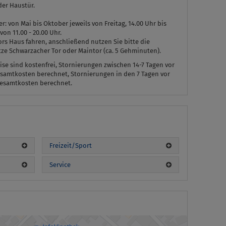
er Haustür.
: von Mai bis Oktober jeweils von Freitag, 14.00 Uhr bis
von 11.00 - 20.00 Uhr.
rs Haus fahren, anschließend nutzen Sie bitte die
tze Schwarzacher Tor oder Maintor (ca. 5 Gehminuten).
ise sind kostenfrei, Stornierungen zwischen 14-7 Tagen vor
samtkosten berechnet, Stornierungen in den 7 Tagen vor
Gesamtkosten berechnet.
n
Freizeit/Sport
Service