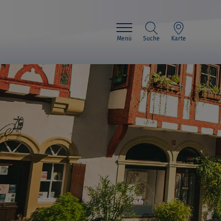
Menü
Suche
Karte