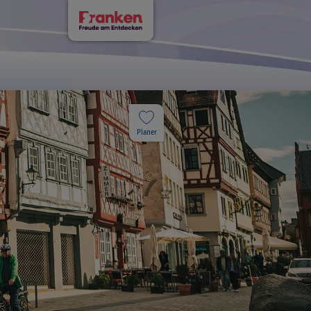
Planer