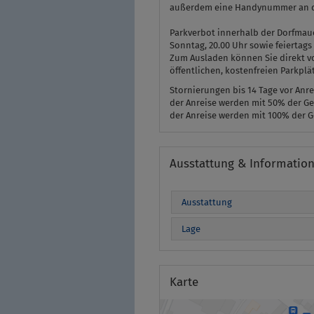
außerdem eine Handynummer an d
Parkverbot innerhalb der Dorfmauer
Sonntag, 20.00 Uhr sowie feiertags 
Zum Ausladen können Sie direkt vo
öffentlichen, kostenfreien Parkplä
Stornierungen bis 14 Tage vor Anre
der Anreise werden mit 50% der Ge
der Anreise werden mit 100% der 
Ausstattung & Informatio
Ausstattung
Lage
Karte