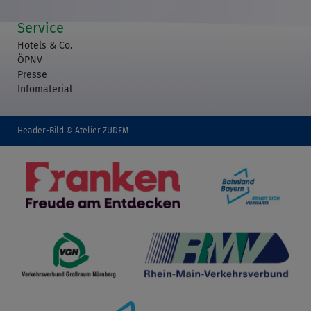
Service
Hotels & Co.
ÖPNV
Presse
Infomaterial
Header-Bild © Atelier ZUDEM