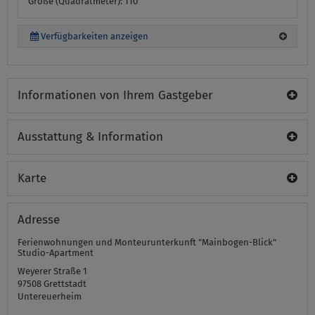
Größe (Quadratmeter): 110
Verfügbarkeiten anzeigen
Informationen von Ihrem Gastgeber
Ausstattung & Information
Karte
Adresse
Ferienwohnungen und Monteurunterkunft "Mainbogen-Blick"
Studio-Apartment
Weyerer Straße 1
97508
Grettstadt
Untereuerheim