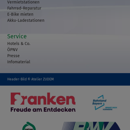
Vermietstationen
Fahrrad-Reparatur
E-Bike mieten
Akku-Ladestationen
Service
Hotels & Co.
ÖPNV
Presse
Infomaterial
Header-Bild © Atelier ZUDEM