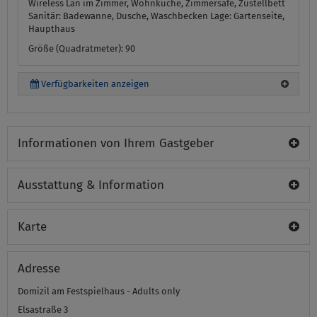
Wireless Lan im Zimmer, Wohnküche, Zimmersafe, Zustellbett
Sanitär:
Badewanne, Dusche, Waschbecken
Lage:
Gartenseite,
Haupthaus
Größe (Quadratmeter): 90
Verfügbarkeiten anzeigen
Informationen von Ihrem Gastgeber
Ausstattung & Information
Karte
Adresse
Domizil am Festspielhaus - Adults only
Elsastraße 3