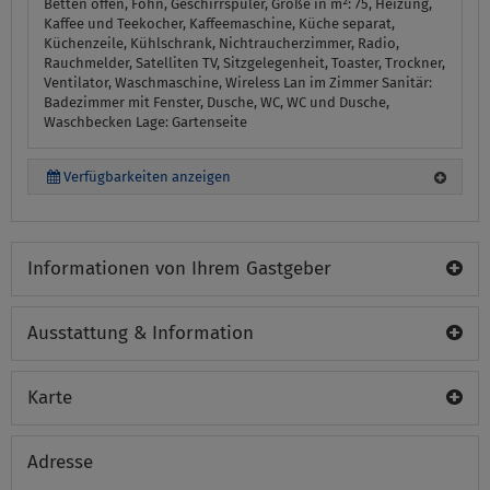
Betten offen, Föhn, Geschirrspüler, Größe in m²: 75, Heizung,
Kaffee und Teekocher, Kaffeemaschine, Küche separat,
Küchenzeile, Kühlschrank, Nichtraucherzimmer, Radio,
Rauchmelder, Satelliten TV, Sitzgelegenheit, Toaster, Trockner,
Ventilator, Waschmaschine, Wireless Lan im Zimmer
Sanitär:
Badezimmer mit Fenster, Dusche, WC, WC und Dusche,
Waschbecken
Lage:
Gartenseite
Verfügbarkeiten anzeigen
Informationen von Ihrem Gastgeber
Ausstattung & Information
Karte
Adresse