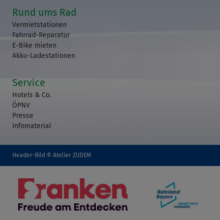
Rund ums Rad
Vermietstationen
Fahrrad-Reparatur
E-Bike mieten
Akku-Ladestationen
Service
Hotels & Co.
ÖPNV
Presse
Infomaterial
Header-Bild © Atelier ZUDEM