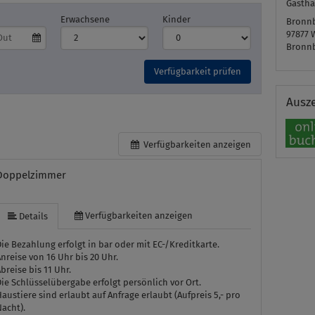
Gastha
Erwachsene
Kinder
Bronn
97877
Bronn
Verfügbarkeit prüfen
Ausz
Verfügbarkeiten anzeigen
Doppelzimmer
Verfügbarkeiten anzeigen
Details
ie Bezahlung erfolgt in bar oder mit EC-/Kreditkarte.
nreise von 16 Uhr bis 20 Uhr.
breise bis 11 Uhr.
ie Schlüsselübergabe erfolgt persönlich vor Ort.
austiere sind erlaubt auf Anfrage erlaubt (Aufpreis 5,- pro
acht).