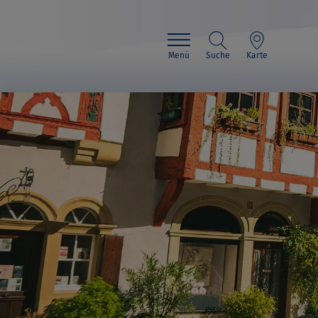
Menü
Suche
Karte