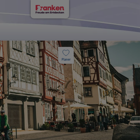
Planer