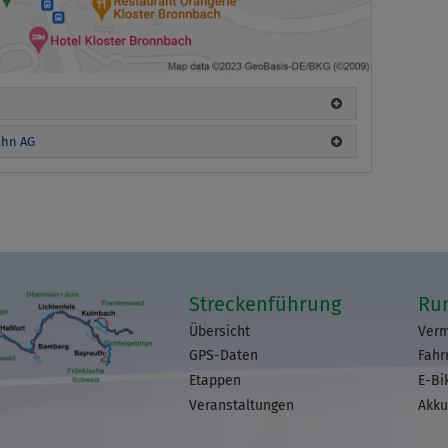
ahn AG
Streckenführung
Ru
Übersicht
Verm
GPS-Daten
Fahr
Etappen
E-Bi
Veranstaltungen
Akku