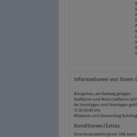
E
k
Informationen von Ihrem 
Biergarten, am Radweg gelegen.
Radfahrer und Motorradfahrer wil
An Sonntagen und Feiertagen geöffn
17.30-20.00 Uhr
Mittwoch und Donnerstag Ruhetag
Konditionen/Extras
Eine Vorauszahlung von 10% kann