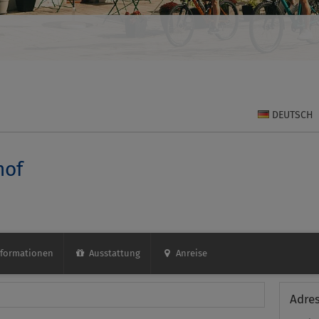
DEUTSCH
hof
formationen
Ausstattung
Anreise
Adre