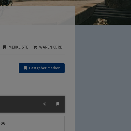
MERKLISTE
WARENKORB
Gastgeber merken
sse