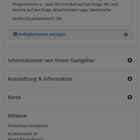
Etagendusche o. -bad, WC und Bad auf der Etage, WC und
Dusche auf der Etage, Waschbecken
Lage:
Gartenseite
Größe (Quadratmeter): 150
Verfügbarkeiten anzeigen
Informationen von Ihrem Gastgeber
Ausstattung & Information
Karte
Adresse
Ferienhaus Schwärzer
Wülfersreuth 29
95493
Bischofsgrün