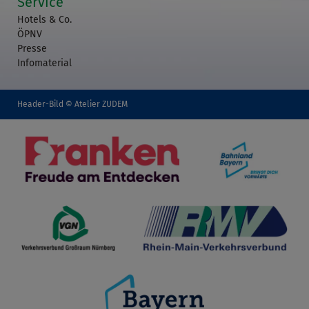
Service
Hotels & Co.
ÖPNV
Presse
Infomaterial
Header-Bild © Atelier ZUDEM