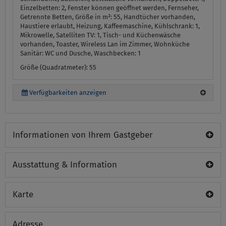
Einzelbetten: 2, Fenster können geöffnet werden, Fernseher,
Getrennte Betten, Größe in m²: 55, Handtücher vorhanden,
Haustiere erlaubt, Heizung, Kaffeemaschine, Kühlschrank: 1,
Mikrowelle, Satelliten TV: 1, Tisch- und Küchenwäsche
vorhanden, Toaster, Wireless Lan im Zimmer, Wohnküche
Sanitär:
WC und Dusche, Waschbecken: 1
Größe (Quadratmeter): 55
Verfügbarkeiten anzeigen
Informationen von Ihrem Gastgeber
Ausstattung & Information
Karte
Adresse