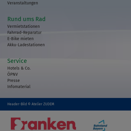
Veranstaltungen
Rund ums Rad
Vermietstationen
Fahrrad-Reparatur
E-Bike mieten
Akku-Ladestationen
Service
Hotels & Co.
ÖPNV
Presse
Infomaterial
Header-Bild © Atelier ZUDEM