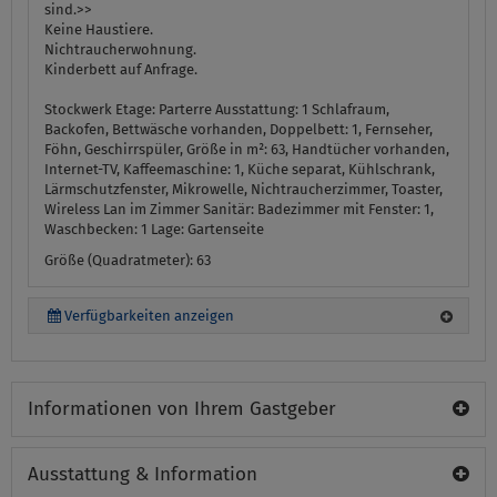
sind.>>
Keine Haustiere.
Nichtraucherwohnung.
Kinderbett auf Anfrage.
Stockwerk Etage:
Parterre
Ausstattung:
1 Schlafraum,
Backofen, Bettwäsche vorhanden, Doppelbett: 1, Fernseher,
Föhn, Geschirrspüler, Größe in m²: 63, Handtücher vorhanden,
Internet-TV, Kaffeemaschine: 1, Küche separat, Kühlschrank,
Lärmschutzfenster, Mikrowelle, Nichtraucherzimmer, Toaster,
Wireless Lan im Zimmer
Sanitär:
Badezimmer mit Fenster: 1,
Waschbecken: 1
Lage:
Gartenseite
Größe (Quadratmeter): 63
Verfügbarkeiten anzeigen
Informationen von Ihrem Gastgeber
Ausstattung & Information