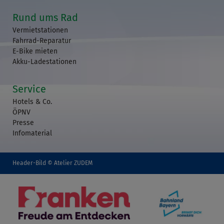
Rund ums Rad
Vermietstationen
Fahrrad-Reparatur
E-Bike mieten
Akku-Ladestationen
Service
Hotels & Co.
ÖPNV
Presse
Infomaterial
Header-Bild © Atelier ZUDEM