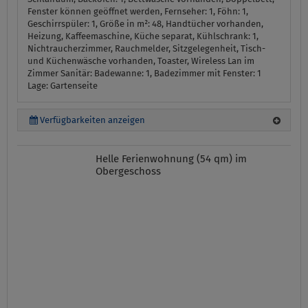
Fenster können geöffnet werden, Fernseher: 1, Föhn: 1,
Geschirrspüler: 1, Größe in m²: 48, Handtücher vorhanden,
Heizung, Kaffeemaschine, Küche separat, Kühlschrank: 1,
Nichtraucherzimmer, Rauchmelder, Sitzgelegenheit, Tisch-
und Küchenwäsche vorhanden, Toaster, Wireless Lan im
Zimmer
Sanitär:
Badewanne: 1, Badezimmer mit Fenster: 1
Lage:
Gartenseite
Verfügbarkeiten anzeigen
Helle Ferienwohnung (54 qm) im
Obergeschoss