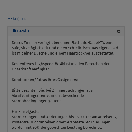
mehr (5 ) »
mehr (5 ) »
Details
Dieses Zimmer verfügt über einen Flachbild-Kabel-TV, einen
Safe, Sitzmöglichkeit und einen Schreibtisch. Das eigene Bad
ist mit einer Dusche und einem Haartrockner ausgestattet.
Kostenfreies Highspeed-WLAN ist in allen Bereichen der
Unterkunft verfügbar.
Konditionen/Extras Ihres Gastgebers:
Bitte beachten Sie: bei Zimmerbuchungen aus
Abrufkontingenten können abweichende
Stornobedingungen gelten !
Für Einzelgäste:
Stornierungen und Änderungen bis 18.00 Uhr am Anreisetag
kostenfrei Nichtanreisen oder verspätete Stornierungen
werden mit 80% der gebuchten Leistung berechnet.