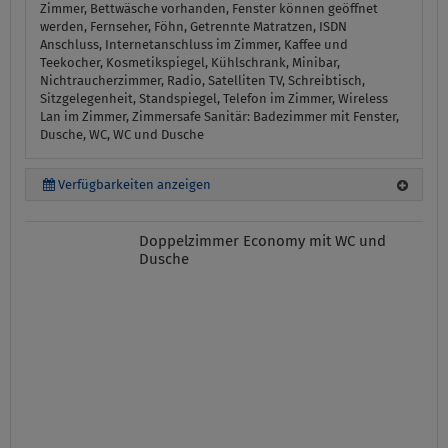
Zimmer, Bettwäsche vorhanden, Fenster können geöffnet
werden, Fernseher, Föhn, Getrennte Matratzen, ISDN
Anschluss, Internetanschluss im Zimmer, Kaffee und
Teekocher, Kosmetikspiegel, Kühlschrank, Minibar,
Nichtraucherzimmer, Radio, Satelliten TV, Schreibtisch,
Sitzgelegenheit, Standspiegel, Telefon im Zimmer, Wireless
Lan im Zimmer, Zimmersafe
Sanitär:
Badezimmer mit Fenster,
Dusche, WC, WC und Dusche
Verfügbarkeiten anzeigen
Doppelzimmer Economy mit WC und
Dusche