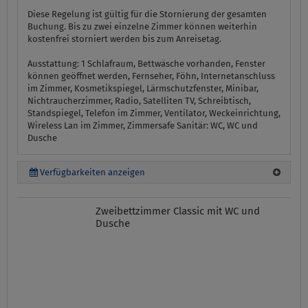
Diese Regelung ist gültig für die Stornierung der gesamten
Buchung. Bis zu zwei einzelne Zimmer können weiterhin
kostenfrei storniert werden bis zum Anreisetag.
Ausstattung:
1 Schlafraum, Bettwäsche vorhanden, Fenster
können geöffnet werden, Fernseher, Föhn, Internetanschluss
im Zimmer, Kosmetikspiegel, Lärmschutzfenster, Minibar,
Nichtraucherzimmer, Radio, Satelliten TV, Schreibtisch,
Standspiegel, Telefon im Zimmer, Ventilator, Weckeinrichtung,
Wireless Lan im Zimmer, Zimmersafe
Sanitär:
WC, WC und
Dusche
Verfügbarkeiten anzeigen
Zweibettzimmer Classic mit WC und
Dusche