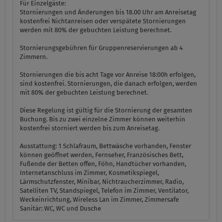
Für Einzelgäste:
Stornierungen und Änderungen bis 18.00 Uhr am Anreisetag
kostenfrei Nichtanreisen oder verspätete Stornierungen
werden mit 80% der gebuchten Leistung berechnet.
Stornierungsgebühren für Gruppenreservierungen ab 4
Zimmern.
Stornierungen die bis acht Tage vor Anreise 18:00h erfolgen,
sind kostenfrei. Stornierungen, die danach erfolgen, werden
mit 80% der gebuchten Leistung berechnet.
Diese Regelung ist gültig für die Stornierung der gesamten
Buchung. Bis zu zwei einzelne Zimmer können weiterhin
kostenfrei storniert werden bis zum Anreisetag.
Ausstattung:
1 Schlafraum, Bettwäsche vorhanden, Fenster
können geöffnet werden, Fernseher, Französisches Bett,
Fußende der Betten offen, Föhn, Handtücher vorhanden,
Internetanschluss im Zimmer, Kosmetikspiegel,
Lärmschutzfenster, Minibar, Nichtraucherzimmer, Radio,
Satelliten TV, Standspiegel, Telefon im Zimmer, Ventilator,
Weckeinrichtung, Wireless Lan im Zimmer, Zimmersafe
Sanitär:
WC, WC und Dusche