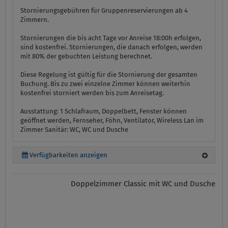
Stornierungsgebühren für Gruppenreservierungen ab 4
Zimmern.
Stornierungen die bis acht Tage vor Anreise 18:00h erfolgen,
sind kostenfrei. Stornierungen, die danach erfolgen, werden
mit 80% der gebuchten Leistung berechnet.
Diese Regelung ist gültig für die Stornierung der gesamten
Buchung. Bis zu zwei einzelne Zimmer können weiterhin
kostenfrei storniert werden bis zum Anreisetag.
Ausstattung:
1 Schlafraum, Doppelbett, Fenster können
geöffnet werden, Fernseher, Föhn, Ventilator, Wireless Lan im
Zimmer
Sanitär:
WC, WC und Dusche
Verfügbarkeiten anzeigen
Doppelzimmer Classic mit WC und Dusche