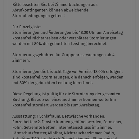
Bitte beachten Sie: bei Zimmerbuchungen aus
Abrufkontingenten können abweichende
Stornobedingungen gelten !
Für Einzelgäste:
Stornierungen und Änderungen bis 18.00 Uhr am Anreisetag
kostenfrei Nichtanreisen oder verspätete Stornierungen
werden mit 80% der gebuchten Leistung berechnet.
Stornierungsgebühren für Gruppenreservierungen ab 4
Zimmern.
Stornierungen die bis acht Tage vor Anreise 18:00h erfolgen,
sind kostenfrei. Stornierungen, die danach erfolgen, werden
mit 80% der gebuchten Leistung berechnet.
Diese Regelung ist gültig für die Stornierung der gesamten
Buchung. Bis zu zwei einzelne Zimmer können weiterhin
kostenfrei storniert werden bis zum Anreisetag.
Ausstattung:
1 Schlafraum, Bettwäsche vorhanden,
Einzelbetten: 2, Fenster können geöffnet werden, Fernseher,
Föhn, Getrennte Betten, Internetanschluss im Zimmer,
Lärmschutzfenster, Minibar, Nichtraucherzimmer, Radio,
Satelliten TV, Schreibtisch, Sitzgelegenheit, Standspiegel,