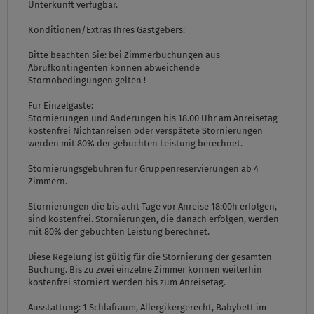
Unterkunft verfügbar.
Konditionen/Extras Ihres Gastgebers:
Bitte beachten Sie: bei Zimmerbuchungen aus
Abrufkontingenten können abweichende
Stornobedingungen gelten !
Für Einzelgäste:
Stornierungen und Änderungen bis 18.00 Uhr am Anreisetag
kostenfrei Nichtanreisen oder verspätete Stornierungen
werden mit 80% der gebuchten Leistung berechnet.
Stornierungsgebühren für Gruppenreservierungen ab 4
Zimmern.
Stornierungen die bis acht Tage vor Anreise 18:00h erfolgen,
sind kostenfrei. Stornierungen, die danach erfolgen, werden
mit 80% der gebuchten Leistung berechnet.
Diese Regelung ist gültig für die Stornierung der gesamten
Buchung. Bis zu zwei einzelne Zimmer können weiterhin
kostenfrei storniert werden bis zum Anreisetag.
Ausstattung:
1 Schlafraum, Allergikergerecht, Babybett im