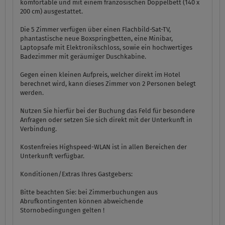
komfortable und mit einem französischen Doppelbett (140 x
200 cm) ausgestattet.
Die 5 Zimmer verfügen über einen Flachbild-Sat-TV,
phantastische neue Boxspringbetten, eine Minibar,
Laptopsafe mit Elektronikschloss, sowie ein hochwertiges
Badezimmer mit geräumiger Duschkabine.
Gegen einen kleinen Aufpreis, welcher direkt im Hotel
berechnet wird, kann dieses Zimmer von 2 Personen belegt
werden.
Nutzen Sie hierfür bei der Buchung das Feld für besondere
Anfragen oder setzen Sie sich direkt mit der Unterkunft in
Verbindung.
Kostenfreies Highspeed-WLAN ist in allen Bereichen der
Unterkunft verfügbar.
Konditionen/Extras Ihres Gastgebers:
Bitte beachten Sie: bei Zimmerbuchungen aus
Abrufkontingenten können abweichende
Stornobedingungen gelten !