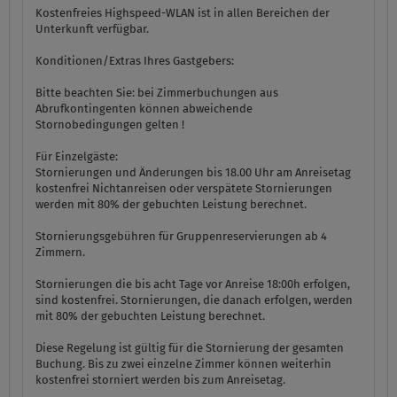
Kostenfreies Highspeed-WLAN ist in allen Bereichen der
Unterkunft verfügbar.
Konditionen/Extras Ihres Gastgebers:
Bitte beachten Sie: bei Zimmerbuchungen aus
Abrufkontingenten können abweichende
Stornobedingungen gelten !
Für Einzelgäste:
Stornierungen und Änderungen bis 18.00 Uhr am Anreisetag
kostenfrei Nichtanreisen oder verspätete Stornierungen
werden mit 80% der gebuchten Leistung berechnet.
Stornierungsgebühren für Gruppenreservierungen ab 4
Zimmern.
Stornierungen die bis acht Tage vor Anreise 18:00h erfolgen,
sind kostenfrei. Stornierungen, die danach erfolgen, werden
mit 80% der gebuchten Leistung berechnet.
Diese Regelung ist gültig für die Stornierung der gesamten
Buchung. Bis zu zwei einzelne Zimmer können weiterhin
kostenfrei storniert werden bis zum Anreisetag.