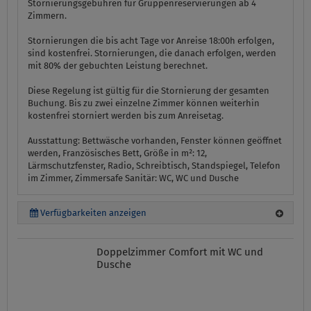
Stornierungsgebühren für Gruppenreservierungen ab 4
Zimmern.
Stornierungen die bis acht Tage vor Anreise 18:00h erfolgen,
sind kostenfrei. Stornierungen, die danach erfolgen, werden
mit 80% der gebuchten Leistung berechnet.
Diese Regelung ist gültig für die Stornierung der gesamten
Buchung. Bis zu zwei einzelne Zimmer können weiterhin
kostenfrei storniert werden bis zum Anreisetag.
Ausstattung:
Bettwäsche vorhanden, Fenster können geöffnet
werden, Französisches Bett, Größe in m²: 12,
Lärmschutzfenster, Radio, Schreibtisch, Standspiegel, Telefon
im Zimmer, Zimmersafe
Sanitär:
WC, WC und Dusche
Verfügbarkeiten anzeigen
Doppelzimmer Comfort mit WC und
Dusche