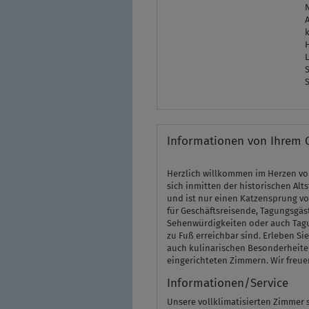
S
Informationen von Ihrem 
Herzlich willkommen im Herzen vo
sich inmitten der historischen Alt
und ist nur einen Katzensprung vo
für Geschäftsreisende, Tagungsgäst
Sehenwürdigkeiten oder auch Tagun
zu Fuß erreichbar sind. Erleben Si
auch kulinarischen Besonderheite
eingerichteten Zimmern. Wir freue
Informationen/Service
Unsere vollklimatisierten Zimmer 