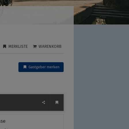
MERKLISTE
WARENKORB
Gastgeber merken
sse