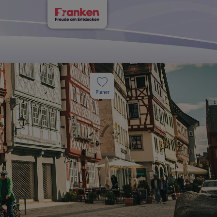
Planer