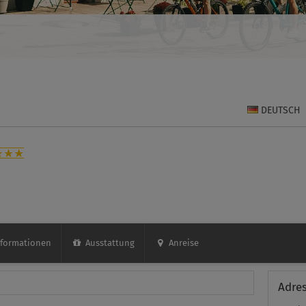
DEUTSCH
formationen
Ausstattung
Anreise
Adre