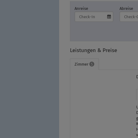
Anreise
Abreise
Leistungen & Preise
Zimmer
5
g
v