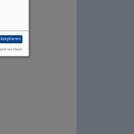
akzeptieren
siert mit Klaro!