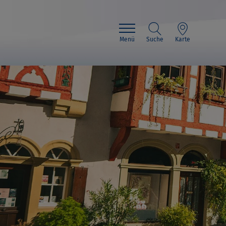
Menü
Suche
Karte