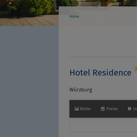
Home
Hotel Residence
Würzburg
Bilder
Preise
In