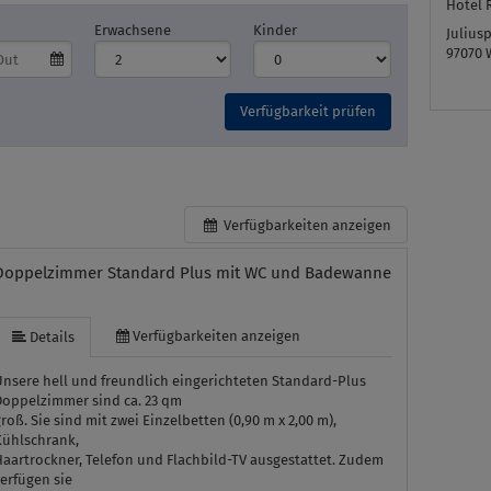
Hotel 
Erwachsene
Kinder
Julius
97070
Verfügbarkeit prüfen
Verfügbarkeiten anzeigen
Doppelzimmer Standard Plus mit WC und Badewanne
Verfügbarkeiten anzeigen
Details
Unsere hell und freundlich eingerichteten Standard-Plus
Doppelzimmer sind ca. 23 qm
roß. Sie sind mit zwei Einzelbetten (0,90 m x 2,00 m),
Kühlschrank,
Haartrockner, Telefon und Flachbild-TV ausgestattet. Zudem
erfügen sie