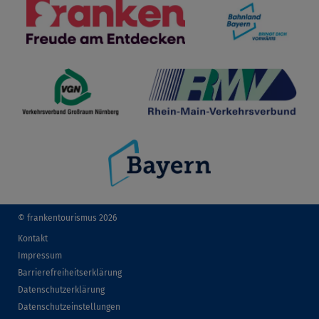
© frankentourismus 2026
Kontakt
Impressum
Barrierefreiheitserklärung
Datenschutzerklärung
Datenschutzeinstellungen