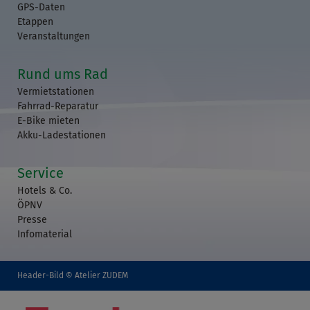
GPS-Daten
Etappen
Veranstaltungen
Rund ums Rad
Vermietstationen
Fahrrad-Reparatur
E-Bike mieten
Akku-Ladestationen
Service
Hotels & Co.
ÖPNV
Presse
Infomaterial
Header-Bild © Atelier ZUDEM